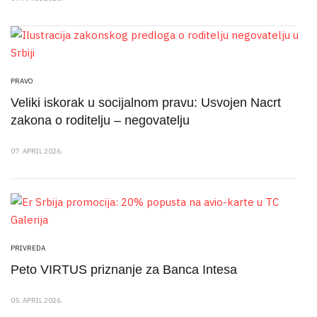
PRAVO
Veliki iskorak u socijalnom pravu: Usvojen Nacrt
zakona o roditelju – negovatelju
07. APRIL 2026.
PRIVREDA
Peto VIRTUS priznanje za Banca Intesa
05. APRIL 2026.