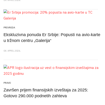
05. APRIL 2026.
PRIVREDA
Ekskluzivna ponuda Er Srbije: Popusti na avio-karte
u tržnom centru „Galerija“
04. APRIL 2026.
PRAVO
Završen prijem finansijskih izveštaja za 2025:
Gotovo 290.000 podnetih zahteva