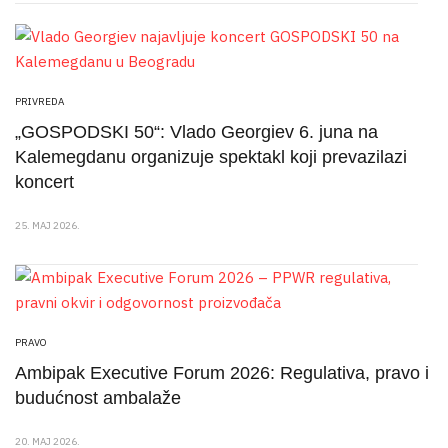
PRIVREDA
„GOSPODSKI 50“: Vlado Georgiev 6. juna na
Kalemegdanu organizuje spektakl koji prevazilazi
koncert
25. MAJ 2026.
PRAVO
Ambipak Executive Forum 2026: Regulativa, pravo i
budućnost ambalaže
20. MAJ 2026.