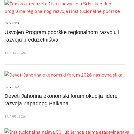
PRIVREDA
Usvojen Program podrške regionalnom razvoju i
razvoju preduzetništva
17. APRIL 2026.
PRIVREDA
Deveti Jahorina ekonomski forum okuplja lidere
razvoja Zapadnog Balkana
17. APRIL 2026.