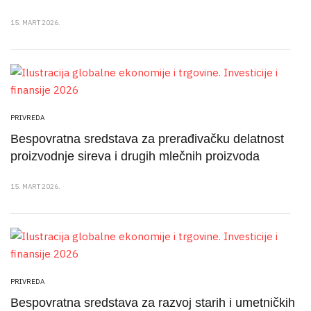
15. MART 2026.
PRIVREDA
Bespovratna sredstava za prerađivačku delatnost
proizvodnje sireva i drugih mlečnih proizvoda
15. MART 2026.
PRIVREDA
Bespovratna sredstava za razvoj starih i umetničkih