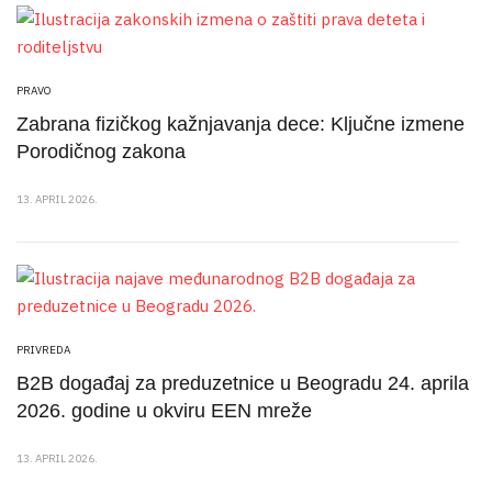
PRAVO
Zabrana fizičkog kažnjavanja dece: Ključne izmene
Porodičnog zakona
13. APRIL 2026.
PRIVREDA
B2B događaj za preduzetnice u Beogradu 24. aprila
2026. godine u okviru EEN mreže
13. APRIL 2026.