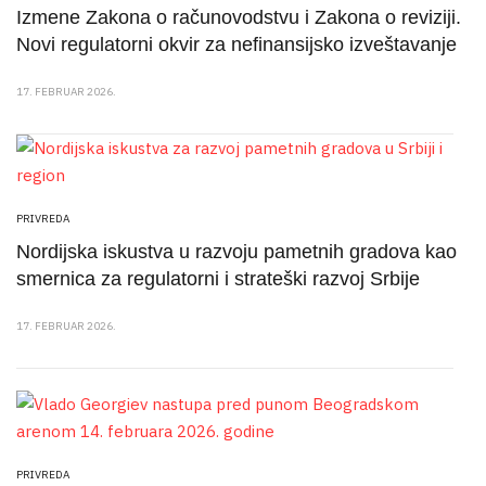
Izmene Zakona o računovodstvu i Zakona o reviziji.
Novi regulatorni okvir za nefinansijsko izveštavanje
17. FEBRUAR 2026.
PRIVREDA
Nordijska iskustva u razvoju pametnih gradova kao
smernica za regulatorni i strateški razvoj Srbije
17. FEBRUAR 2026.
PRIVREDA