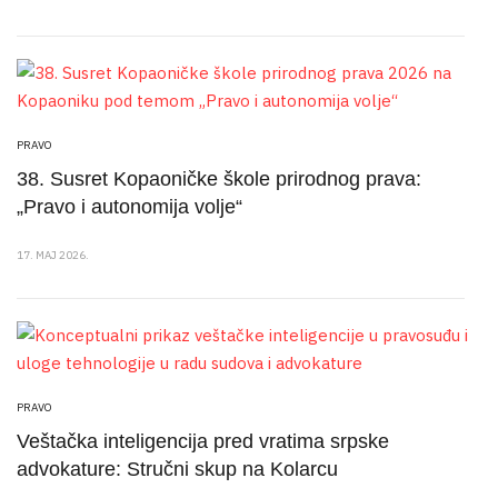
PRAVO
38. Susret Kopaoničke škole prirodnog prava:
„Pravo i autonomija volje“
17. MAJ 2026.
PRAVO
Veštačka inteligencija pred vratima srpske
advokature: Stručni skup na Kolarcu