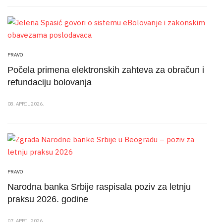
PRAVO
Počela primena elektronskih zahteva za obračun i
refundaciju bolovanja
08. APRIL 2026.
PRAVO
Narodna banka Srbije raspisala poziv za letnju
praksu 2026. godine
07. APRIL 2026.