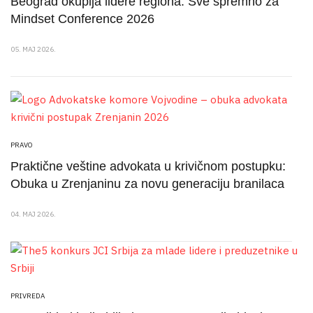
Beograd okuplja lidere regiona: Sve spremno za
Mindset Conference 2026
05. MAJ 2026.
PRAVO
Praktične veštine advokata u krivičnom postupku:
Obuka u Zrenjaninu za novu generaciju branilaca
04. MAJ 2026.
PRIVREDA