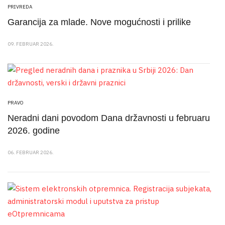
PRIVREDA
Garancija za mlade. Nove mogućnosti i prilike
09. FEBRUAR 2026.
PRAVO
Neradni dani povodom Dana državnosti u februaru
2026. godine
06. FEBRUAR 2026.