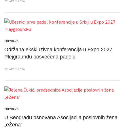
02. APRIL 2026.
PRIVREDA
Održana ekskluzivna konferencija u Expo 2027
Plejgraundu posvećena padelu
02. APRIL 2026.
PRIVREDA
U Beogradu osnovana Asocijacija poslovnih žena
„eŽena“