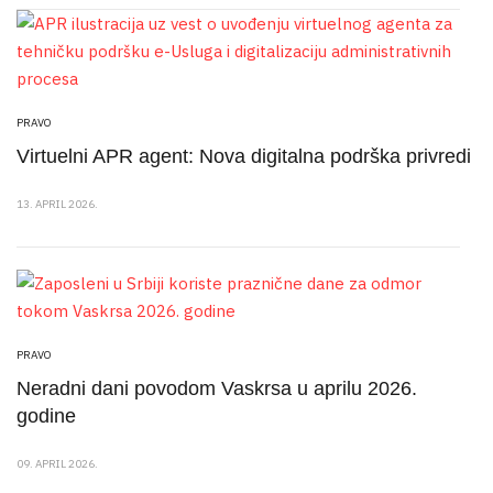
PRAVO
Virtuelni APR agent: Nova digitalna podrška privredi
13. APRIL 2026.
PRAVO
Neradni dani povodom Vaskrsa u aprilu 2026.
godine
09. APRIL 2026.