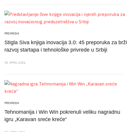
PRIVREDA
Stigla Siva knjiga inovacija 3.0: 45 preporuka za brži
razvoj startapa i tehnološke privrede u Srbiji
05. APRIL 2026.
PRIVREDA
Tehnomanija i Win Win pokrenuli veliku nagradnu
igru „Karavan sreće kreće“