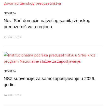
PRIVREDA
Novi Sad domaćin najvećeg samita ženskog
preduzetništva u regionu
22. APRIL 2026.
PRIVREDA
NSZ subvencije za samozapošljavanje u 2026.
godini
20. APRIL 2026.