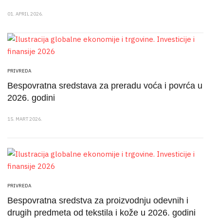
01. APRIL 2026.
PRIVREDA
Bespovratna sredstava za preradu voća i povrća u
2026. godini
15. MART 2026.
PRIVREDA
Bespovratna sredstva za proizvodnju odevnih i
drugih predmeta od tekstila i kože u 2026. godini