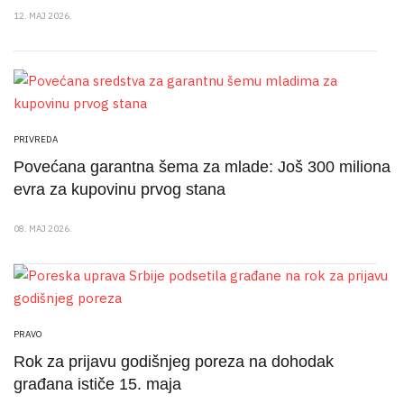
12. MAJ 2026.
PRIVREDA
Povećana garantna šema za mlade: Još 300 miliona
evra za kupovinu prvog stana
08. MAJ 2026.
PRAVO
Rok za prijavu godišnjeg poreza na dohodak
građana ističe 15. maja