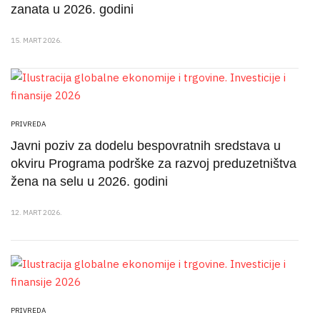
zanata u 2026. godini
15. MART 2026.
PRIVREDA
Javni poziv za dodelu bespovratnih sredstava u
okviru Programa podrške za razvoj preduzetništva
žena na selu u 2026. godini
12. MART 2026.
PRIVREDA