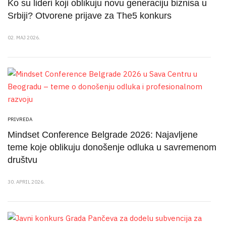
Ko su lideri koji oblikuju novu generaciju biznisa u
Srbiji? Otvorene prijave za The5 konkurs
02. MAJ 2026.
PRIVREDA
Mindset Conference Belgrade 2026: Najavljene
teme koje oblikuju donošenje odluka u savremenom
društvu
30. APRIL 2026.