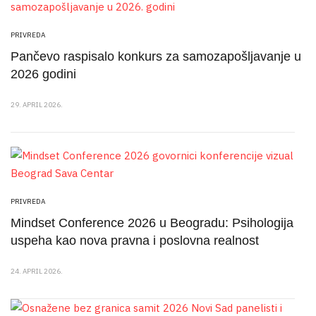
PRIVREDA
Pančevo raspisalo konkurs za samozapošljavanje u
2026 godini
29. APRIL 2026.
PRIVREDA
Mindset Conference 2026 u Beogradu: Psihologija
uspeha kao nova pravna i poslovna realnost
24. APRIL 2026.