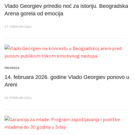
Vlado Georgiev priredio noć za istoriju. Beogradska
Arena gorela od emocija
17. FEBRUAR 2026.
PRIVREDA
14. februara 2026. godine Vlado Georgiev ponovo u
Areni
12. FEBRUAR 2026.