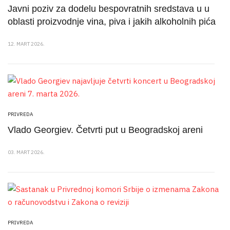
Javni poziv za dodelu bespovratnih sredstava u u
oblasti proizvodnje vina, piva i jakih alkoholnih pića
12. MART 2026.
PRIVREDA
Vlado Georgiev. Četvrti put u Beogradskoj areni
03. MART 2026.
PRIVREDA