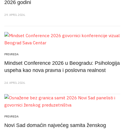
2026 godini
29. APRIL 2026.
PRIVREDA
Mindset Conference 2026 u Beogradu: Psihologija
uspeha kao nova pravna i poslovna realnost
24. APRIL 2026.
PRIVREDA
Novi Sad domaćin najvećeg samita ženskog