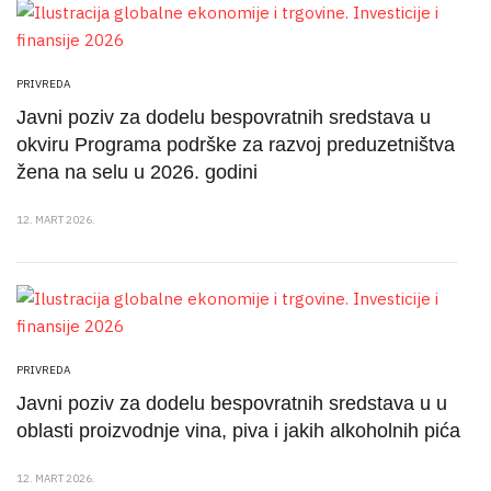
PRIVREDA
Javni poziv za dodelu bespovratnih sredstava u
okviru Programa podrške za razvoj preduzetništva
žena na selu u 2026. godini
12. MART 2026.
PRIVREDA
Javni poziv za dodelu bespovratnih sredstava u u
oblasti proizvodnje vina, piva i jakih alkoholnih pića
12. MART 2026.