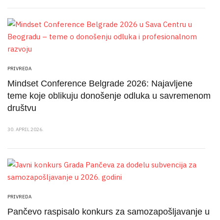
PRIVREDA
Mindset Conference Belgrade 2026: Najavljene
teme koje oblikuju donošenje odluka u savremenom
društvu
30. APRIL 2026.
PRIVREDA
Pančevo raspisalo konkurs za samozapošljavanje u