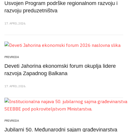
Usvojen Program podrške regionalnom razvoju i
razvoju preduzetništva
17. APRIL 2026.
PRIVREDA
Deveti Jahorina ekonomski forum okuplja lidere
razvoja Zapadnog Balkana
17. APRIL 2026.
PRIVREDA
Jubilarni 50. Međunarodni sajam građevinarstva