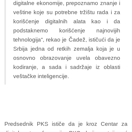
digitalne ekonomije, prepoznamo znanje i
veštine koje su potrebne tržištu rada i za
korišćenje digitalnih alata kao i da
podstaknemo korišćenje najnovijih
tehnologija“, rekao je Čadež, ističući da je
Srbija jedna od retkih zemalja koja je u
osnovno obrazovanje uvela obavezno
kodiranje, a sada i sadržaje iz oblasti
veštačke inteligencije.
Predsednik PKS ističe da je kroz Centar za