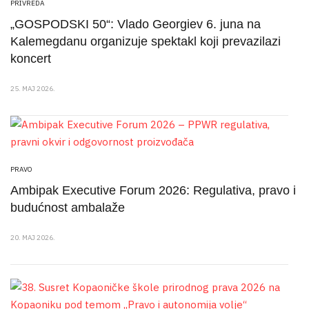
PRIVREDA
„GOSPODSKI 50“: Vlado Georgiev 6. juna na
Kalemegdanu organizuje spektakl koji prevazilazi
koncert
25. MAJ 2026.
PRAVO
Ambipak Executive Forum 2026: Regulativa, pravo i
budućnost ambalaže
20. MAJ 2026.