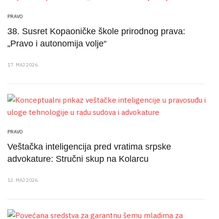
PRAVO
38. Susret Kopaoničke škole prirodnog prava:
„Pravo i autonomija volje“
17. MAJ 2026.
PRAVO
Veštačka inteligencija pred vratima srpske
advokature: Stručni skup na Kolarcu
12. MAJ 2026.