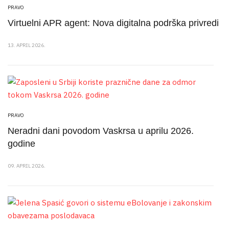
PRAVO
Virtuelni APR agent: Nova digitalna podrška privredi
13. APRIL 2026.
PRAVO
Neradni dani povodom Vaskrsa u aprilu 2026.
godine
09. APRIL 2026.