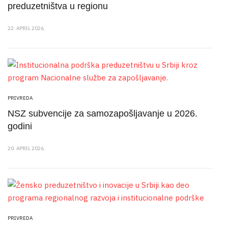
preduzetništva u regionu
22. APRIL 2026.
PRIVREDA
NSZ subvencije za samozapošljavanje u 2026.
godini
20. APRIL 2026.
PRIVREDA