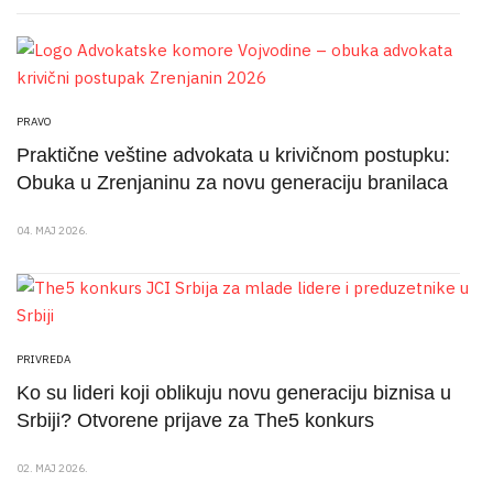
PRAVO
Praktične veštine advokata u krivičnom postupku:
Obuka u Zrenjaninu za novu generaciju branilaca
04. MAJ 2026.
PRIVREDA
Ko su lideri koji oblikuju novu generaciju biznisa u
Srbiji? Otvorene prijave za The5 konkurs
02. MAJ 2026.