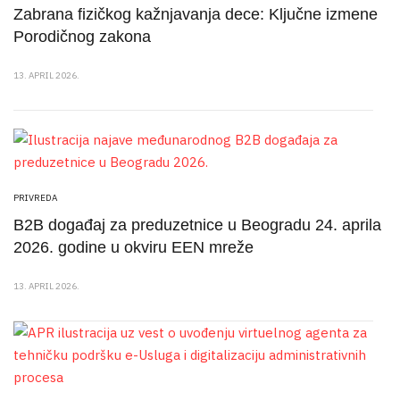
Zabrana fizičkog kažnjavanja dece: Ključne izmene
Porodičnog zakona
13. APRIL 2026.
PRIVREDA
B2B događaj za preduzetnice u Beogradu 24. aprila
2026. godine u okviru EEN mreže
13. APRIL 2026.