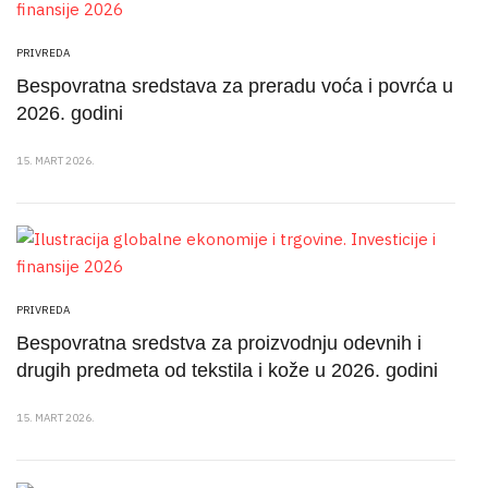
PRIVREDA
Bespovratna sredstava za preradu voća i povrća u
2026. godini
15. MART 2026.
PRIVREDA
Bespovratna sredstva za proizvodnju odevnih i
drugih predmeta od tekstila i kože u 2026. godini
15. MART 2026.