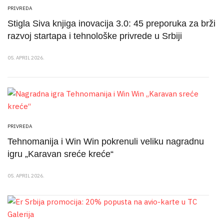
PRIVREDA
Stigla Siva knjiga inovacija 3.0: 45 preporuka za brži
razvoj startapa i tehnološke privrede u Srbiji
05. APRIL 2026.
PRIVREDA
Tehnomanija i Win Win pokrenuli veliku nagradnu
igru „Karavan sreće kreće“
05. APRIL 2026.