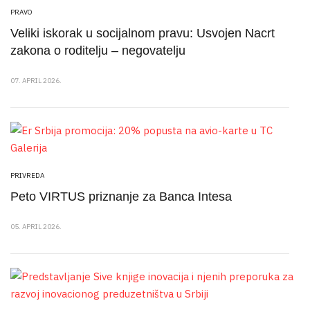
PRAVO
Veliki iskorak u socijalnom pravu: Usvojen Nacrt
zakona o roditelju – negovatelju
07. APRIL 2026.
PRIVREDA
Peto VIRTUS priznanje za Banca Intesa
05. APRIL 2026.