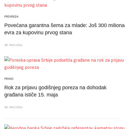
PRIVREDA
Povećana garantna šema za mlade: Još 300 miliona
evra za kupovinu prvog stana
08. MAJ 2026.
PRAVO
Rok za prijavu godišnjeg poreza na dohodak
građana ističe 15. maja
08. MAJ 2026.