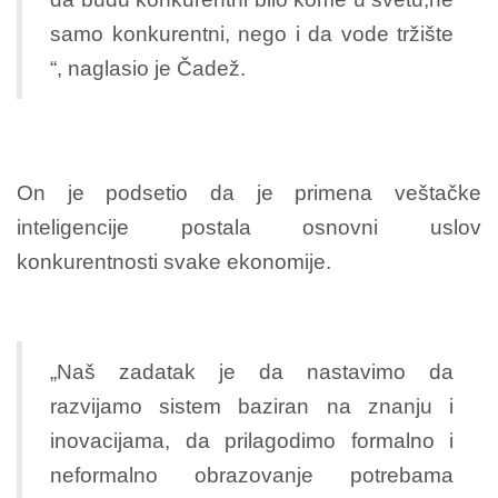
samo konkurentni, nego i da vode tržište
“, naglasio je Čadež.
On je podsetio da je primena veštačke
inteligencije postala osnovni uslov
konkurentnosti svake ekonomije.
„Naš zadatak je da nastavimo da
razvijamo sistem baziran na znanju i
inovacijama, da prilagodimo formalno i
neformalno obrazovanje potrebama