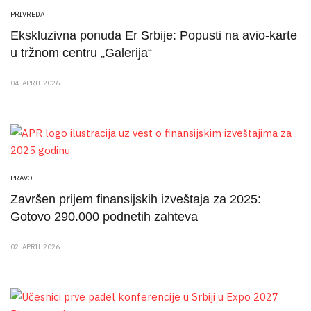
PRIVREDA
Ekskluzivna ponuda Er Srbije: Popusti na avio-karte
u tržnom centru „Galerija“
04. APRIL 2026.
PRAVO
Završen prijem finansijskih izveštaja za 2025:
Gotovo 290.000 podnetih zahteva
02. APRIL 2026.