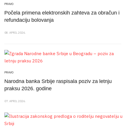
PRAVO
Počela primena elektronskih zahteva za obračun i
refundaciju bolovanja
08. APRIL 2026.
PRAVO
Narodna banka Srbije raspisala poziv za letnju
praksu 2026. godine
07. APRIL 2026.