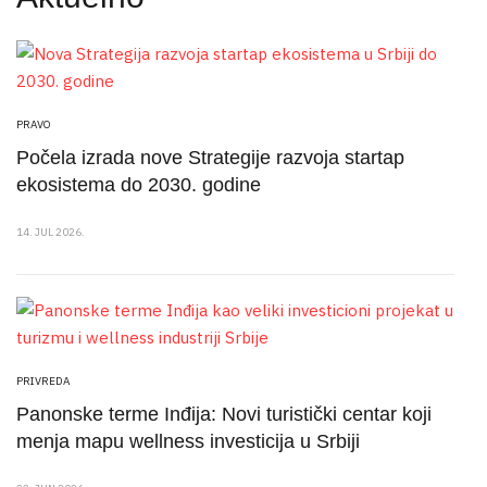
PRAVO
Počela izrada nove Strategije razvoja startap
ekosistema do 2030. godine
14. JUL 2026.
PRIVREDA
Panonske terme Inđija: Novi turistički centar koji
menja mapu wellness investicija u Srbiji