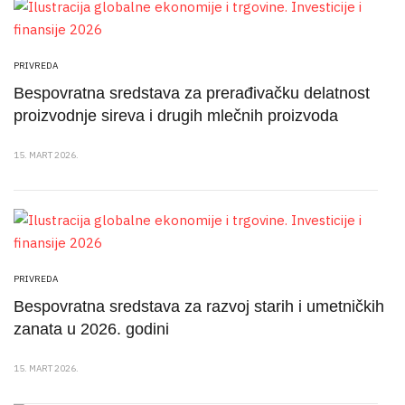
PRIVREDA
Bespovratna sredstava za prerađivačku delatnost
proizvodnje sireva i drugih mlečnih proizvoda
15. MART 2026.
PRIVREDA
Bespovratna sredstava za razvoj starih i umetničkih
zanata u 2026. godini
15. MART 2026.